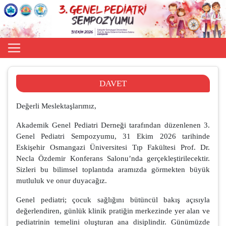
DAVET
Değerli Meslektaşlarımız,
Akademik Genel Pediatri Derneği tarafından düzenlenen 3.
Genel Pediatri Sempozyumu, 31 Ekim 2026 tarihinde
Eskişehir Osmangazi Üniversitesi Tıp Fakültesi Prof. Dr.
Necla Özdemir Konferans Salonu’nda gerçekleştirilecektir.
Sizleri bu bilimsel toplantıda aramızda görmekten büyük
mutluluk ve onur duyacağız.
Genel pediatri; çocuk sağlığını bütüncül bakış açısıyla
değerlendiren, günlük klinik pratiğin merkezinde yer alan ve
pediatrinin temelini oluşturan ana disiplindir. Günümüzde