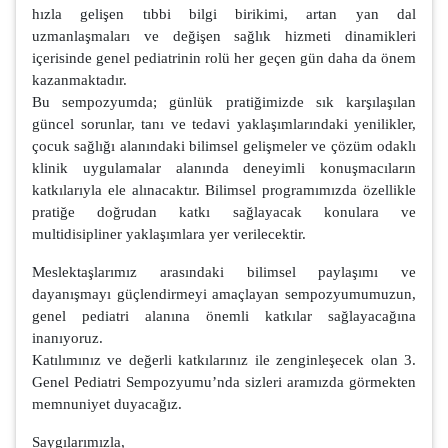
hızla gelişen tıbbi bilgi birikimi, artan yan dal
uzmanlaşmaları ve değişen sağlık hizmeti dinamikleri
içerisinde genel pediatrinin rolü her geçen gün daha da önem
kazanmaktadır.
Bu sempozyumda; günlük pratiğimizde sık karşılaşılan
güncel sorunlar, tanı ve tedavi yaklaşımlarındaki yenilikler,
çocuk sağlığı alanındaki bilimsel gelişmeler ve çözüm odaklı
klinik uygulamalar alanında deneyimli konuşmacıların
katkılarıyla ele alınacaktır. Bilimsel programımızda özellikle
pratiğe doğrudan katkı sağlayacak konulara ve
multidisipliner yaklaşımlara yer verilecektir.
Meslektaşlarımız arasındaki bilimsel paylaşımı ve
dayanışmayı güçlendirmeyi amaçlayan sempozyumumuzun,
genel pediatri alanına önemli katkılar sağlayacağına
inanıyoruz.
Katılımınız ve değerli katkılarınız ile zenginleşecek olan 3.
Genel Pediatri Sempozyumu’nda sizleri aramızda görmekten
memnuniyet duyacağız.
Saygılarımızla,